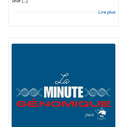
Selle [...]
Lire plus